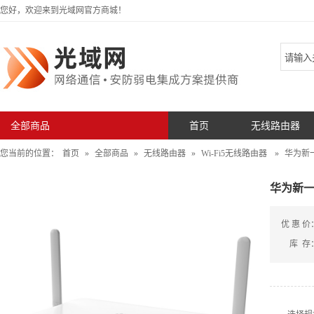
您好，欢迎来到光域网官方商城！
全部商品
首页
无线路由器
您当前的位置：
首页
»
全部商品
»
无线路由器
»
Wi-Fi5无线路由器
»
华为新一
华为新一
优 惠 价
库 存