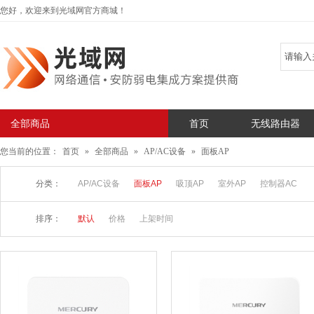
您好，欢迎来到光域网官方商城！
全部商品
首页
无线路由器
您当前的位置：
首页
»
全部商品
»
AP/AC设备
»
面板AP
分类：
AP/AC设备
面板AP
吸顶AP
室外AP
控制器AC
排序：
默认
价格
上架时间