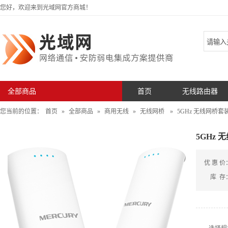
您好，欢迎来到光域网官方商城！
全部商品
首页
无线路由器
您当前的位置：
首页
»
全部商品
»
商用无线
»
无线网桥
»
5GHz 无线网桥套
5GHz 
优 惠 价
库 存