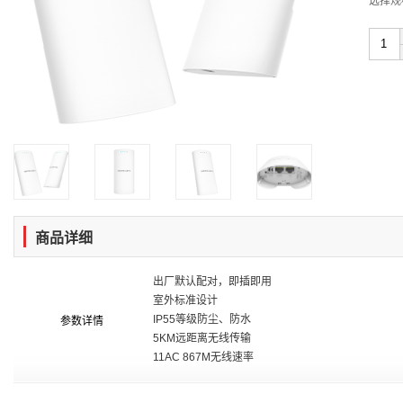
选择规
商品详细
出厂默认配对，即插即用
室外标准设计
IP55等级防尘、防水
参数详情
5
KM远距离无线
传输
11AC 867M无线速率