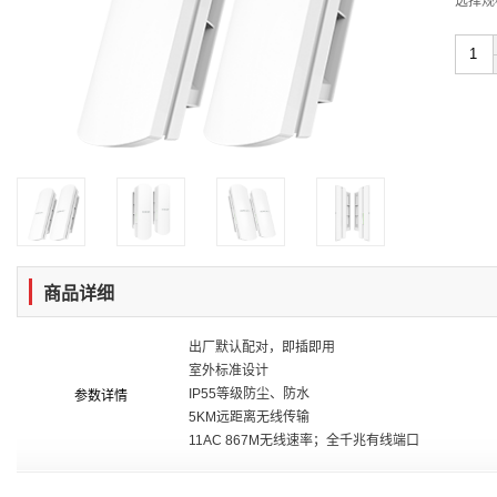
选择规
商品详细
出厂默认配对，即插即用
室外标准设计
IP55等级防尘、防水
参数详情
5
KM远距离无线
传输
11AC 867M无线速率
；
全千兆有线端口