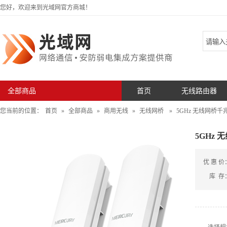
您好，欢迎来到光域网官方商城！
全部商品
首页
无线路由器
您当前的位置：
首页
»
全部商品
»
商用无线
»
无线网桥
»
5GHz 无线网桥千
5GHz
优 惠 价
库 存